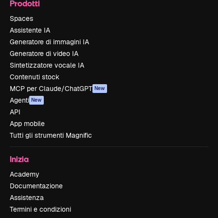
Prodotti
Spaces
Assistente IA
Generatore di immagini IA
Generatore di video IA
Sintetizzatore vocale IA
Contenuti stock
MCP per Claude/ChatGPT
New
Agenti
New
API
App mobile
Tutti gli strumenti Magnific
Inizia
Academy
Documentazione
Assistenza
Termini e condizioni