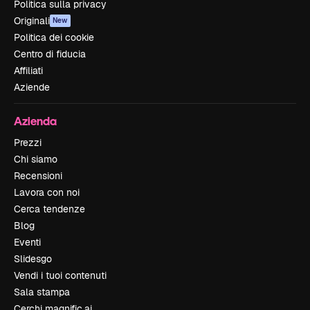
Politica sulla privacy
Originali
New
Politica dei cookie
Centro di fiducia
Affiliati
Aziende
Azienda
Prezzi
Chi siamo
Recensioni
Lavora con noi
Cerca tendenze
Blog
Eventi
Slidesgo
Vendi i tuoi contenuti
Sala stampa
Cerchi magnific.ai