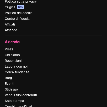
Politica sulla privacy
Originali
New
Politica dei cookie
Centro di fiducia
Affiliati
Aziende
Azienda
Prezzi
Chi siamo
Recensioni
Lavora con noi
Cerca tendenze
Blog
Eventi
Slidesgo
Vendi i tuoi contenuti
Sala stampa
Cerchi magnific.ai