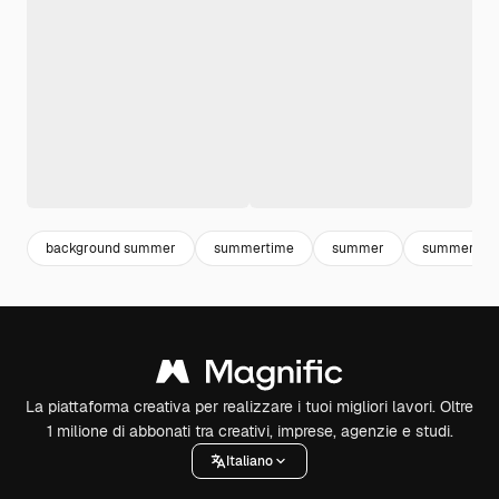
background summer
summertime
summer
summer vac
La piattaforma creativa per realizzare i tuoi migliori lavori. Oltre
1 milione di abbonati tra creativi, imprese, agenzie e studi.
Italiano