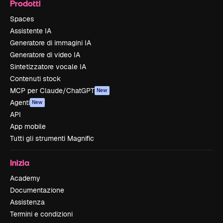
Prodotti
Spaces
Assistente IA
Generatore di immagini IA
Generatore di video IA
Sintetizzatore vocale IA
Contenuti stock
MCP per Claude/ChatGPT
New
Agenti
New
API
App mobile
Tutti gli strumenti Magnific
Inizia
Academy
Documentazione
Assistenza
Termini e condizioni