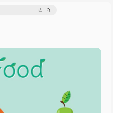
Cerca per immagine
Ricerca