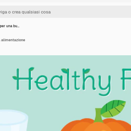
 per una bu…
a alimentazione