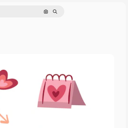
Cerca per immagine
Ricerca