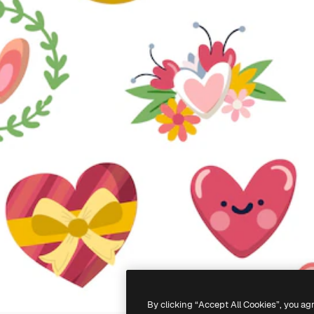
By clicking “Accept All Cookies”, you ag