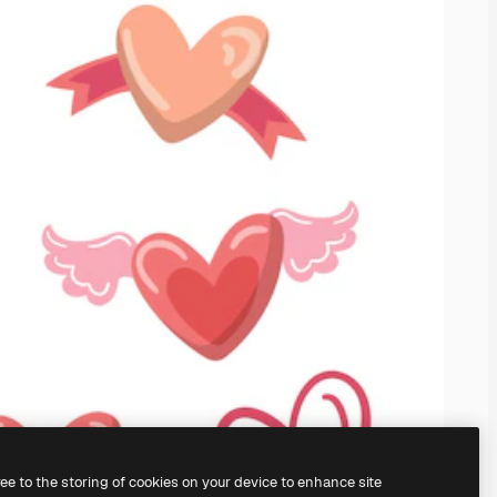
ree to the storing of cookies on your device to enhance site