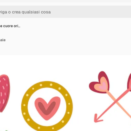
e cuore ori…
nale