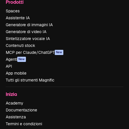
Prodotti
Spaces
Assistente IA
Generatore di immagini IA
Generatore di video IA
Sintetizzatore vocale IA
Contenuti stock
MCP per Claude/ChatGPT
New
Agenti
New
API
App mobile
Tutti gli strumenti Magnific
Inizia
Academy
Documentazione
Assistenza
Termini e condizioni