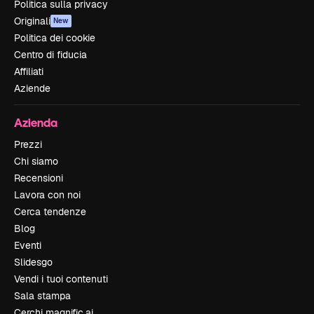
Politica sulla privacy
Originali
New
Politica dei cookie
Centro di fiducia
Affiliati
Aziende
Azienda
Prezzi
Chi siamo
Recensioni
Lavora con noi
Cerca tendenze
Blog
Eventi
Slidesgo
Vendi i tuoi contenuti
Sala stampa
Cerchi magnific.ai