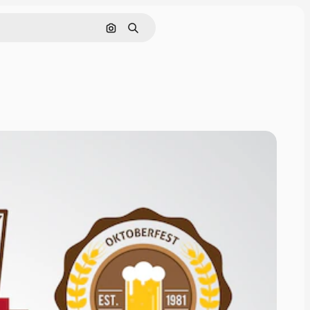
Cerca per immagine
Ricerca