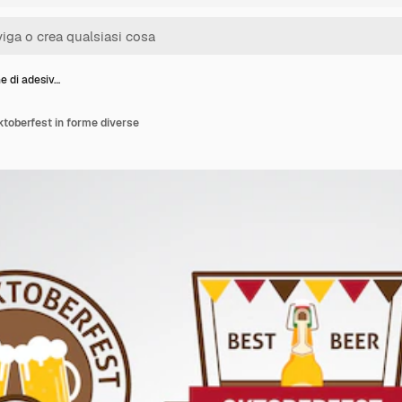
e di adesiv…
oktoberfest in forme diverse