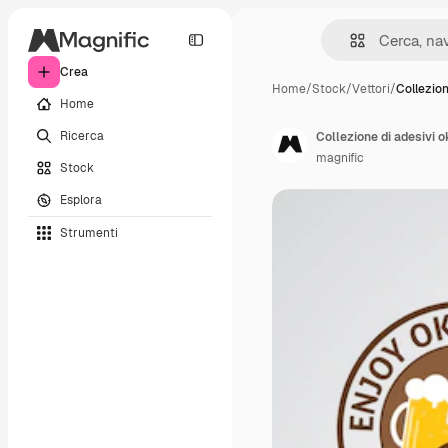
Crea
Home
/
Stock
/
Vettori
/
Collezion
Home
Ricerca
Collezione di adesivi 
magnific
Stock
Esplora
Strumenti