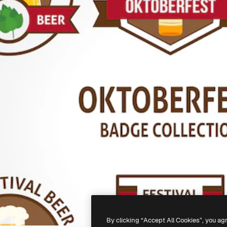
By clicking “Accept All Cookies”, you ag