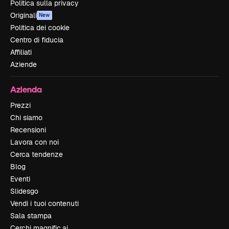
Politica sulla privacy
Originali
New
Politica dei cookie
Centro di fiducia
Affiliati
Aziende
Azienda
Prezzi
Chi siamo
Recensioni
Lavora con noi
Cerca tendenze
Blog
Eventi
Slidesgo
Vendi i tuoi contenuti
Sala stampa
Cerchi magnific.ai