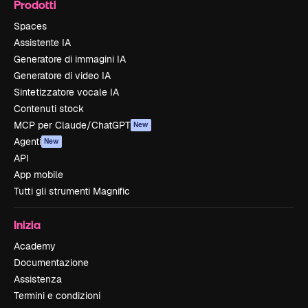
Prodotti
Spaces
Assistente IA
Generatore di immagini IA
Generatore di video IA
Sintetizzatore vocale IA
Contenuti stock
MCP per Claude/ChatGPT
New
Agenti
New
API
App mobile
Tutti gli strumenti Magnific
Inizia
Academy
Documentazione
Assistenza
Termini e condizioni