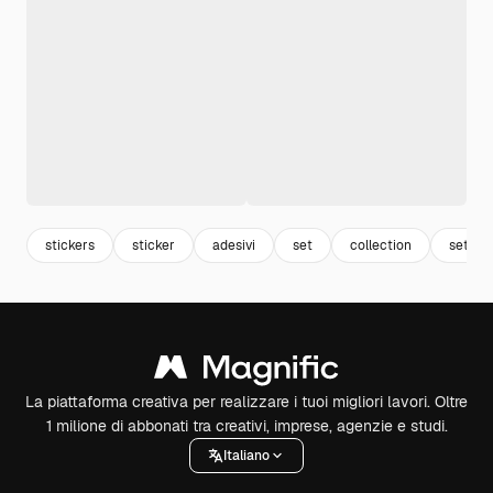
stickers
sticker
adesivi
set
collection
set sti
La piattaforma creativa per realizzare i tuoi migliori lavori. Oltre
1 milione di abbonati tra creativi, imprese, agenzie e studi.
Italiano