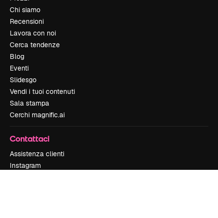
Chi siamo
Recensioni
Lavora con noi
Cerca tendenze
Blog
Eventi
Slidesgo
Vendi i tuoi contenuti
Sala stampa
Cerchi magnific.ai
Contattaci
Assistenza clienti
Instagram
YouTube
LinkedIn
TikTok
Discord