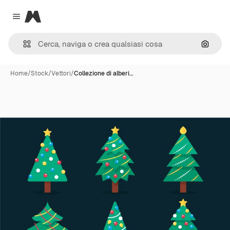
Magnific
Close menu
Cerca 
Home
/
Stock
/
Vettori
/
Collezione di alberi…