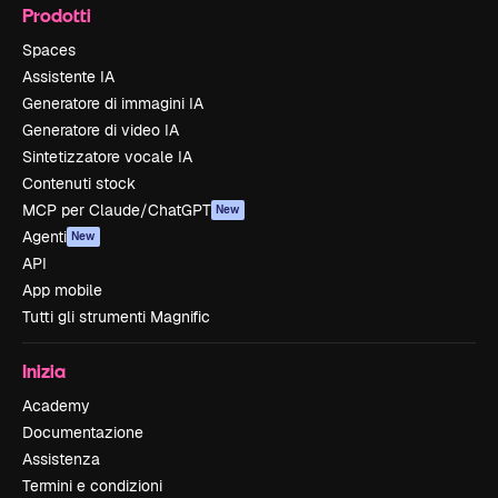
Prodotti
Spaces
Assistente IA
Generatore di immagini IA
Generatore di video IA
Sintetizzatore vocale IA
Contenuti stock
MCP per Claude/ChatGPT
New
Agenti
New
API
App mobile
Tutti gli strumenti Magnific
Inizia
Academy
Documentazione
Assistenza
Termini e condizioni