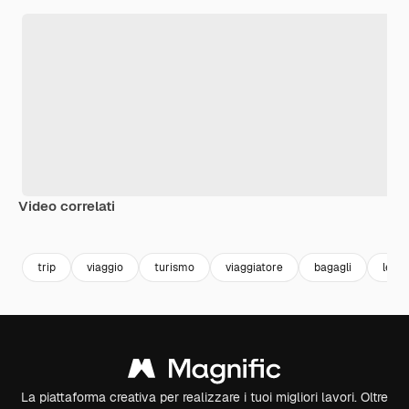
Video correlati
Premium
Premium
trip
viaggio
turismo
viaggiatore
bagagli
lette
La piattaforma creativa per realizzare i tuoi migliori lavori. Oltre