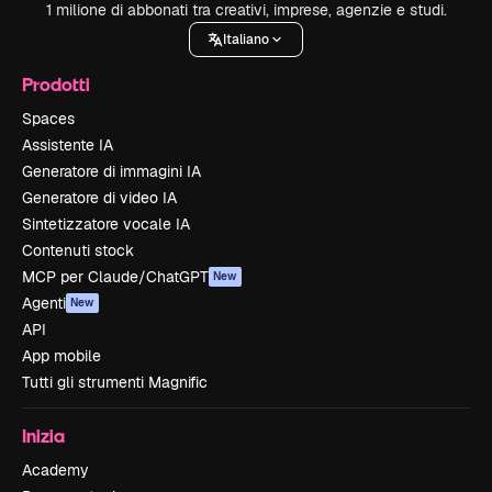
1 milione di abbonati tra creativi, imprese, agenzie e studi.
Italiano
Prodotti
Spaces
Assistente IA
Generatore di immagini IA
Generatore di video IA
Sintetizzatore vocale IA
Contenuti stock
MCP per Claude/ChatGPT
New
Agenti
New
API
App mobile
Tutti gli strumenti Magnific
Inizia
Academy