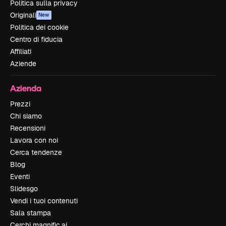
Politica sulla privacy
Originali
New
Politica dei cookie
Centro di fiducia
Affiliati
Aziende
Azienda
Prezzi
Chi siamo
Recensioni
Lavora con noi
Cerca tendenze
Blog
Eventi
Slidesgo
Vendi i tuoi contenuti
Sala stampa
Cerchi magnific.ai