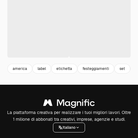
america
label
etichetta
festeggiamenti
set
c
La piattaforma creativa per realizzare i tuoi migliori lavori. Oltre
1 milione di abbonati tra creativi, imprese, agenzie e studi.
Italiano