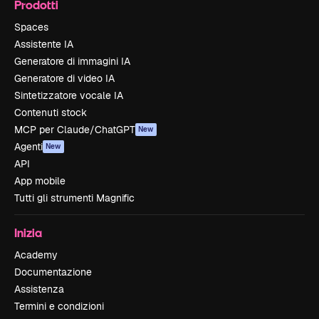
Prodotti
Spaces
Assistente IA
Generatore di immagini IA
Generatore di video IA
Sintetizzatore vocale IA
Contenuti stock
MCP per Claude/ChatGPT
New
Agenti
New
API
App mobile
Tutti gli strumenti Magnific
Inizia
Academy
Documentazione
Assistenza
Termini e condizioni