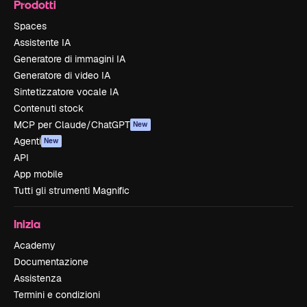
Prodotti
Spaces
Assistente IA
Generatore di immagini IA
Generatore di video IA
Sintetizzatore vocale IA
Contenuti stock
MCP per Claude/ChatGPT
New
Agenti
New
API
App mobile
Tutti gli strumenti Magnific
Inizia
Academy
Documentazione
Assistenza
Termini e condizioni