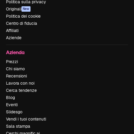
Politica sulla privacy
Originali
New
Politica dei cookie
Centro di fiducia
Affiliati
Aziende
Azienda
Prezzi
Chi siamo
Recensioni
Lavora con noi
Cerca tendenze
Blog
Eventi
Slidesgo
Vendi i tuoi contenuti
Sala stampa
Cerchi magnific.ai