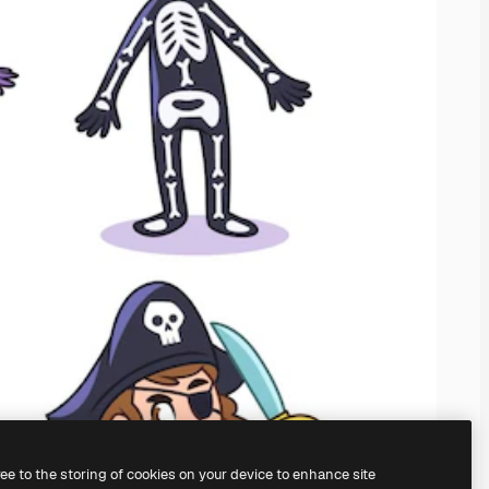
ree to the storing of cookies on your device to enhance site