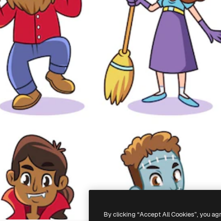
By clicking “Accept All Cookies”, you ag