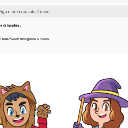
ne di bambin…
di halloween disegnata a mano