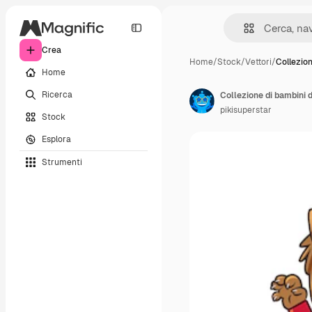
Crea
Home
/
Stock
/
Vettori
/
Collezio
Home
Ricerca
Collezione di bambini 
pikisuperstar
Stock
Esplora
Strumenti