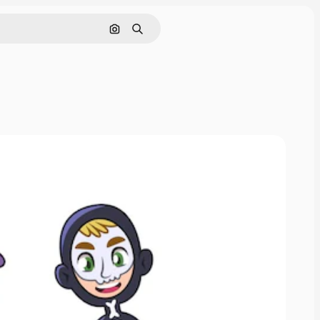
Cerca per immagine
Ricerca