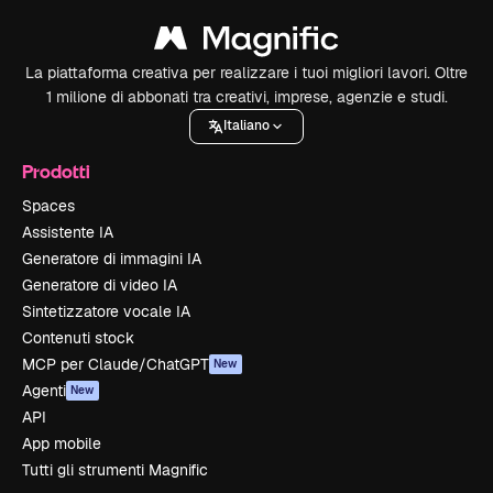
La piattaforma creativa per realizzare i tuoi migliori lavori. Oltre
1 milione di abbonati tra creativi, imprese, agenzie e studi.
Italiano
Prodotti
Spaces
Assistente IA
Generatore di immagini IA
Generatore di video IA
Sintetizzatore vocale IA
Contenuti stock
MCP per Claude/ChatGPT
New
Agenti
New
API
App mobile
Tutti gli strumenti Magnific