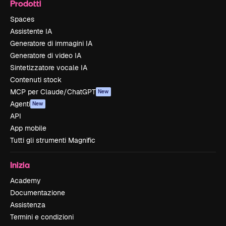
Prodotti
Spaces
Assistente IA
Generatore di immagini IA
Generatore di video IA
Sintetizzatore vocale IA
Contenuti stock
MCP per Claude/ChatGPT
New
Agenti
New
API
App mobile
Tutti gli strumenti Magnific
Inizia
Academy
Documentazione
Assistenza
Termini e condizioni