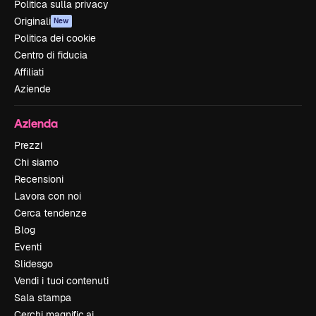
Politica sulla privacy
Originali
New
Politica dei cookie
Centro di fiducia
Affiliati
Aziende
Azienda
Prezzi
Chi siamo
Recensioni
Lavora con noi
Cerca tendenze
Blog
Eventi
Slidesgo
Vendi i tuoi contenuti
Sala stampa
Cerchi magnific.ai