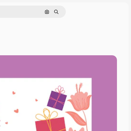
Cerca per immagine
Ricerca