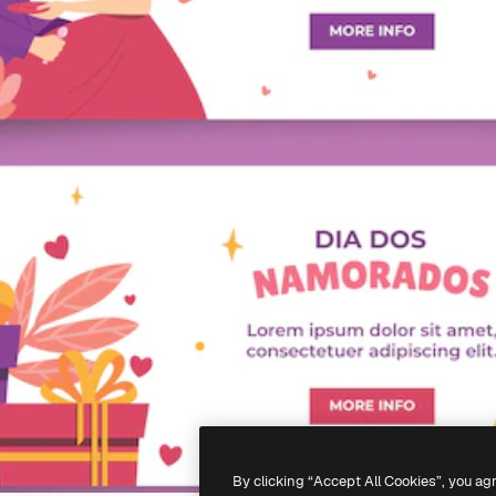
By clicking “Accept All Cookies”, you ag