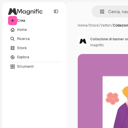
Crea
Home
/
Stock
/
Vettori
/
Collezio
Home
Ricerca
Collezione di banner or
magnific
Stock
Esplora
Strumenti