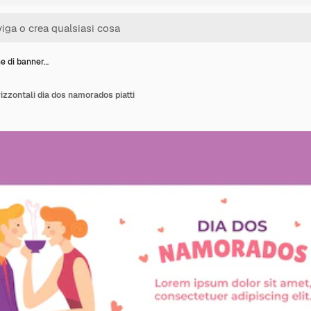
ne di banner…
izzontali dia dos namorados piatti