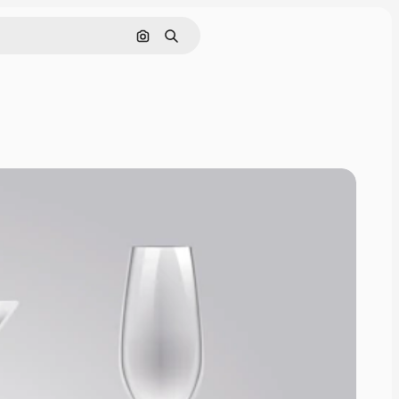
Cerca per immagine
Ricerca