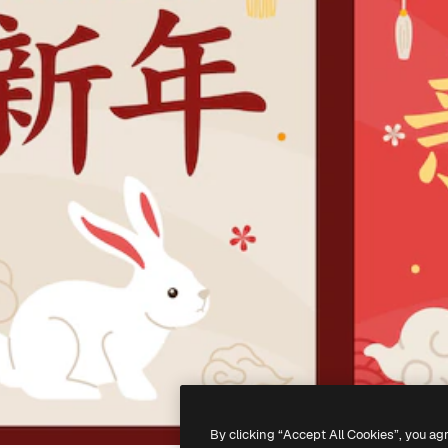
By clicking “Accept All Cookies”, you ag