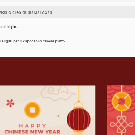
e di biglie…
di auguri per il capodanno cinese piatto