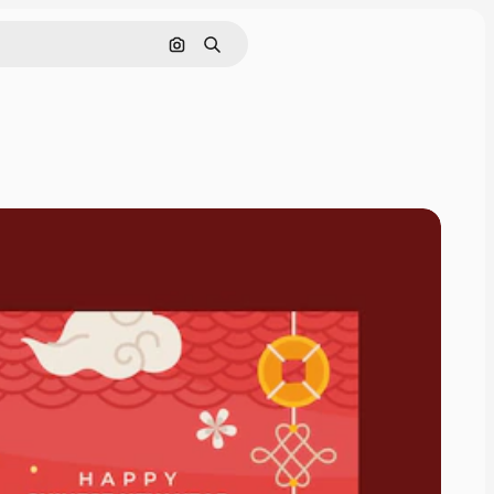
Cerca per immagine
Ricerca