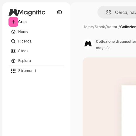
Crea
Home
/
Stock
/
Vettori
/
Collezion
Home
Ricerca
Collezione di cancelle
magnific
Stock
Esplora
Strumenti