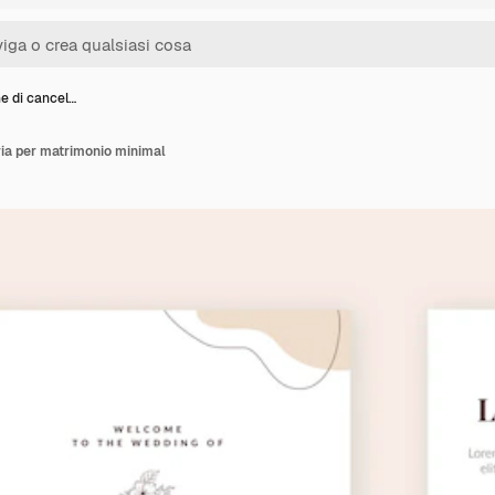
e di cancel…
ria per matrimonio minimal