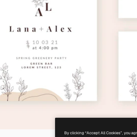
By clicking “Accept All Cookies”, you ag