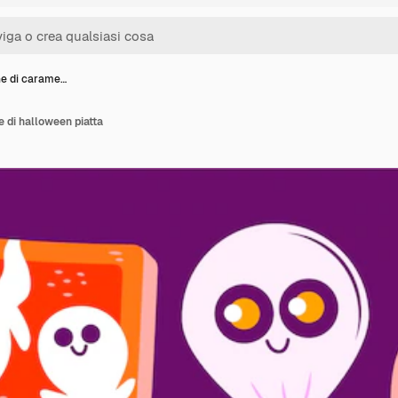
ne di carame…
e di halloween piatta