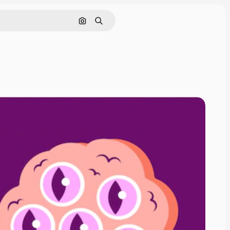
Cerca per immagine
Ricerca