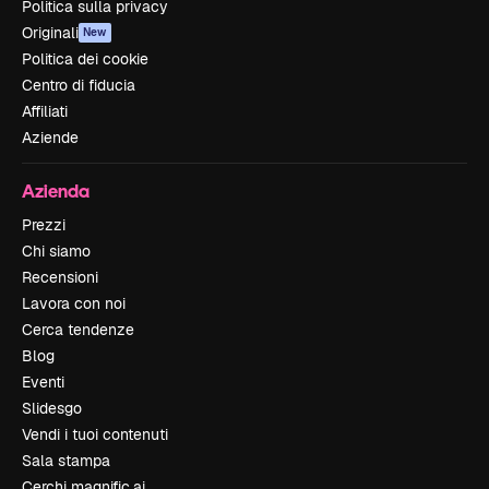
Politica sulla privacy
Originali
New
Politica dei cookie
Centro di fiducia
Affiliati
Aziende
Azienda
Prezzi
Chi siamo
Recensioni
Lavora con noi
Cerca tendenze
Blog
Eventi
Slidesgo
Vendi i tuoi contenuti
Sala stampa
Cerchi magnific.ai