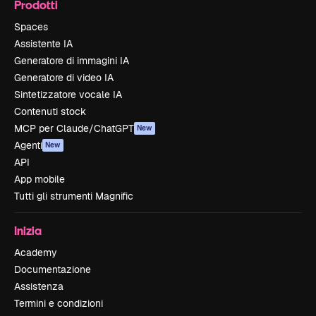
Prodotti
Spaces
Assistente IA
Generatore di immagini IA
Generatore di video IA
Sintetizzatore vocale IA
Contenuti stock
MCP per Claude/ChatGPT
New
Agenti
New
API
App mobile
Tutti gli strumenti Magnific
Inizia
Academy
Documentazione
Assistenza
Termini e condizioni