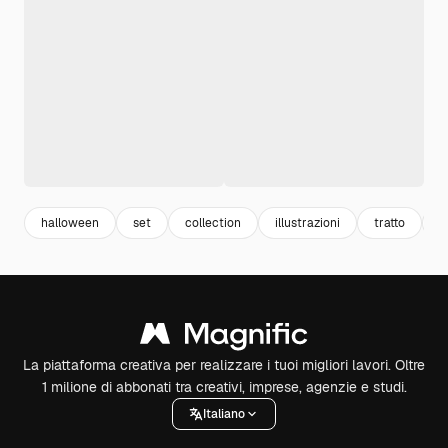
halloween
set
collection
illustrazioni
tratto
f
La piattaforma creativa per realizzare i tuoi migliori lavori. Oltre
1 milione di abbonati tra creativi, imprese, agenzie e studi.
Italiano