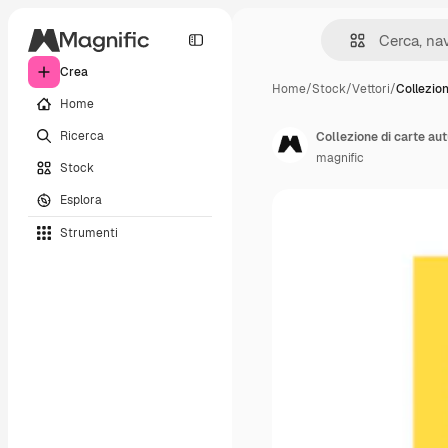
Crea
Home
/
Stock
/
Vettori
/
Collezion
Home
Ricerca
Collezione di carte au
magnific
Stock
Esplora
Strumenti