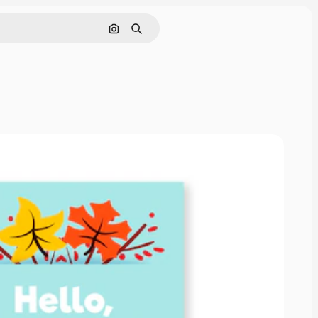
Cerca per immagine
Ricerca