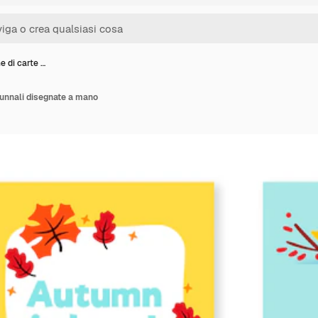
e di carte …
tunnali disegnate a mano