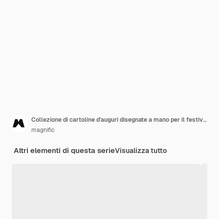
Collezione di cartoline d'auguri disegnate a mano per il festival cinese dongzhi
magnific
Altri elementi di questa serie
Visualizza tutto