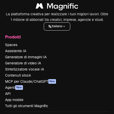
La piattaforma creativa per realizzare i tuoi migliori lavori. Oltre
1 milione di abbonati tra creativi, imprese, agenzie e studi.
Italiano
Prodotti
Spaces
Assistente IA
Generatore di immagini IA
Generatore di video IA
Sintetizzatore vocale IA
Contenuti stock
MCP per Claude/ChatGPT
New
Agenti
New
API
App mobile
Tutti gli strumenti Magnific