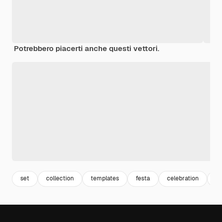
Potrebbero piacerti anche questi vettori.
set
collection
templates
festa
celebration
fe