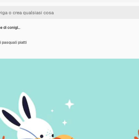
e di conigl…
i pasquali piatti