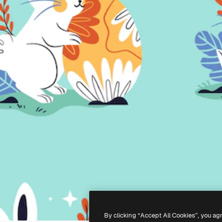
By clicking “Accept All Cookies”, you ag