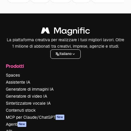
La piattaforma creativa per realizzare i tuoi migliori lavori. Oltre
1 milione di abbonati tra creativi, imprese, agenzie e studi.
Italiano
Prodotti
Spaces
Assistente IA
Generatore di immagini IA
Generatore di video IA
Sintetizzatore vocale IA
Contenuti stock
MCP per Claude/ChatGPT
New
Agenti
New