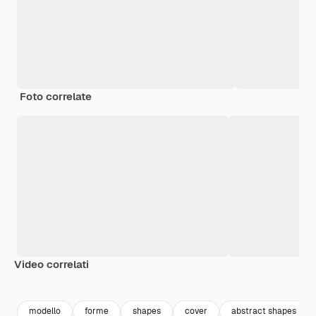
Foto correlate
Video correlati
modello
forme
shapes
cover
abstract shapes