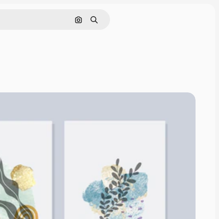
Cerca per immagine
Ricerca