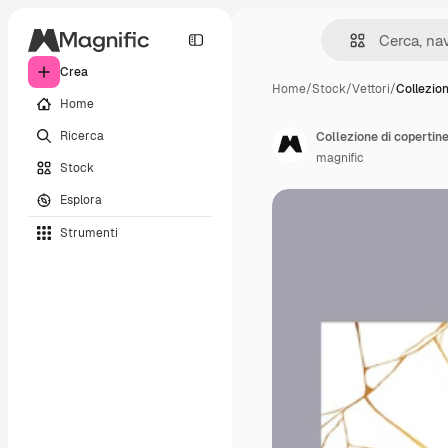
Crea
Home
/
Stock
/
Vettori
/
Collezion
Home
Ricerca
Collezione di copertine
magnific
Stock
Esplora
Strumenti