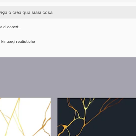
e di copert…
 kintsugi realistiche