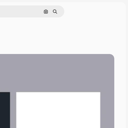
Cerca per immagine
Ricerca