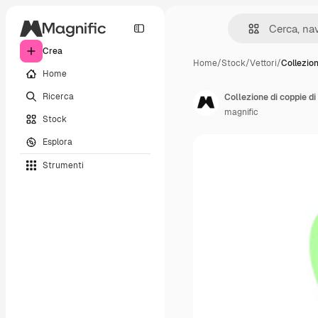
Crea
Home
/
Stock
/
Vettori
/
Collezion
Home
Ricerca
Collezione di coppie di
magnific
Stock
Esplora
Strumenti