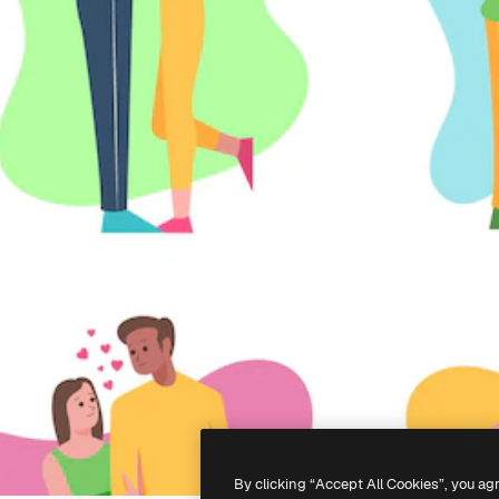
By clicking “Accept All Cookies”, you ag