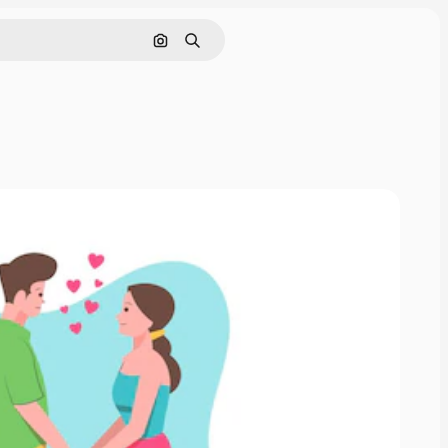
Cerca per immagine
Ricerca