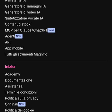
Assistente IA
Generatore di immagini IA
Generatore di video IA
Sintetizzatore vocale IA
Contenuti stock
MCP per Claude/ChatGPT
New
Agenti
New
API
App mobile
Tutti gli strumenti Magnific
Inizia
Academy
Documentazione
Assistenza
Termini e condizioni
Politica sulla privacy
Originali
New
Politica dei cookie