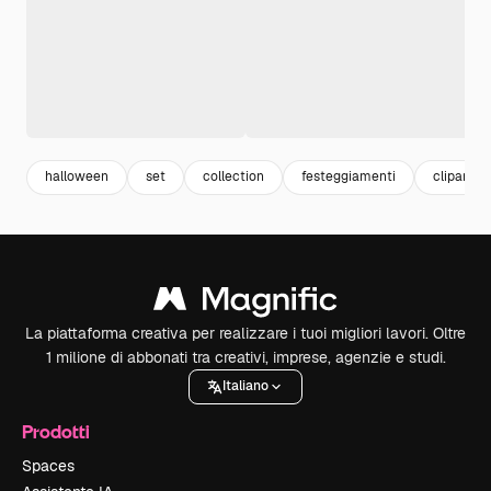
halloween
set
collection
festeggiamenti
clipart
La piattaforma creativa per realizzare i tuoi migliori lavori. Oltre
1 milione di abbonati tra creativi, imprese, agenzie e studi.
Italiano
Prodotti
Spaces