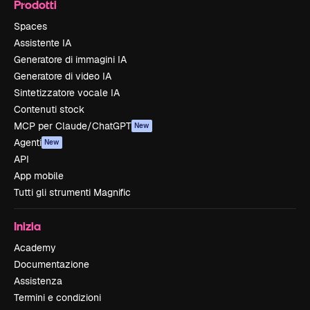
Prodotti
Spaces
Assistente IA
Generatore di immagini IA
Generatore di video IA
Sintetizzatore vocale IA
Contenuti stock
MCP per Claude/ChatGPT
New
Agenti
New
API
App mobile
Tutti gli strumenti Magnific
Inizia
Academy
Documentazione
Assistenza
Termini e condizioni