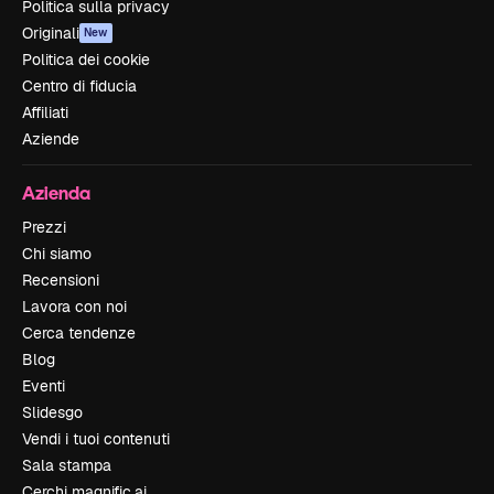
Politica sulla privacy
Originali
New
Politica dei cookie
Centro di fiducia
Affiliati
Aziende
Azienda
Prezzi
Chi siamo
Recensioni
Lavora con noi
Cerca tendenze
Blog
Eventi
Slidesgo
Vendi i tuoi contenuti
Sala stampa
Cerchi magnific.ai