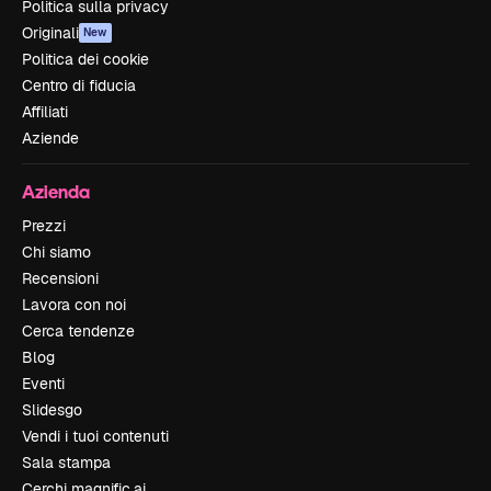
Politica sulla privacy
Originali
New
Politica dei cookie
Centro di fiducia
Affiliati
Aziende
Azienda
Prezzi
Chi siamo
Recensioni
Lavora con noi
Cerca tendenze
Blog
Eventi
Slidesgo
Vendi i tuoi contenuti
Sala stampa
Cerchi magnific.ai