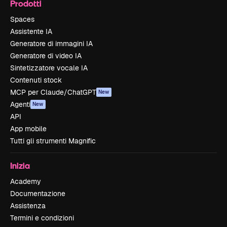
Prodotti
Spaces
Assistente IA
Generatore di immagini IA
Generatore di video IA
Sintetizzatore vocale IA
Contenuti stock
MCP per Claude/ChatGPT
New
Agenti
New
API
App mobile
Tutti gli strumenti Magnific
Inizia
Academy
Documentazione
Assistenza
Termini e condizioni