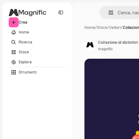
Crea
Home
/
Stock
/
Vettori
/
Collezion
Home
Ricerca
Collezione di distintivi 
magnific
Stock
Esplora
Strumenti