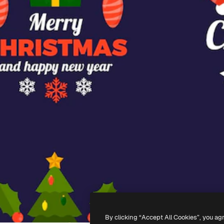
By clicking “Accept All Cookies”, you ag