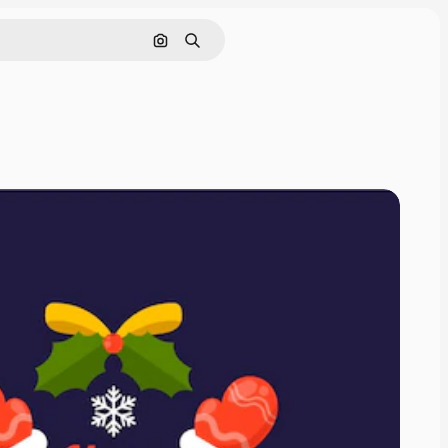
Cerca per immagine
Ricerca