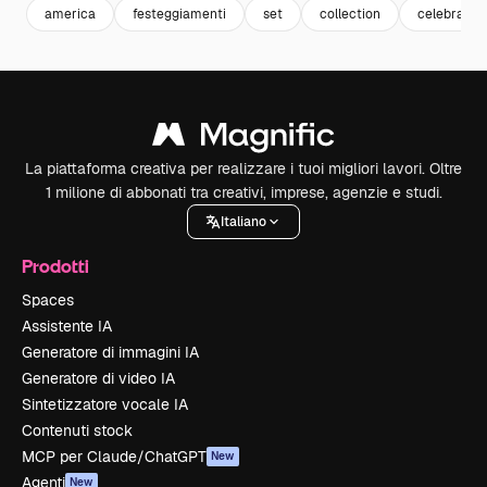
america
festeggiamenti
set
collection
celebrazio
La piattaforma creativa per realizzare i tuoi migliori lavori. Oltre
1 milione di abbonati tra creativi, imprese, agenzie e studi.
Italiano
Prodotti
Spaces
Assistente IA
Generatore di immagini IA
Generatore di video IA
Sintetizzatore vocale IA
Contenuti stock
MCP per Claude/ChatGPT
New
Agenti
New