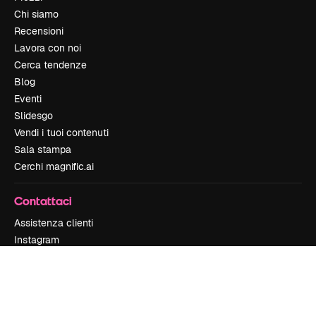
Chi siamo
Recensioni
Lavora con noi
Cerca tendenze
Blog
Eventi
Slidesgo
Vendi i tuoi contenuti
Sala stampa
Cerchi magnific.ai
Contattaci
Assistenza clienti
Instagram
YouTube
LinkedIn
TikTok
Discord