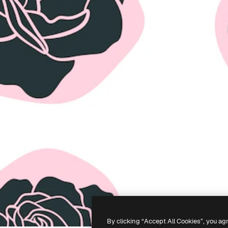
By clicking “Accept All Cookies”, you ag