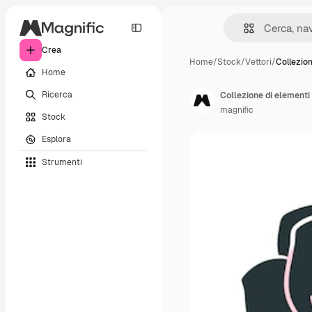
Crea
Home
/
Stock
/
Vettori
/
Collezio
Home
Ricerca
Collezione di elementi
magnific
Stock
Esplora
Strumenti