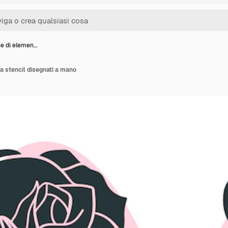
ne di elemen…
 a stencil disegnati a mano