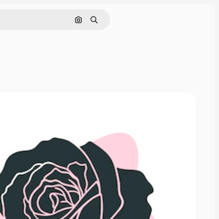
Cerca per immagine
Ricerca