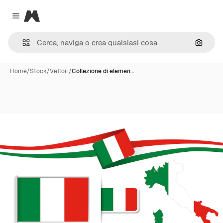
Magnific
Close menu
Cerca 
Home
/
Stock
/
Vettori
/
Collezione di elemen…