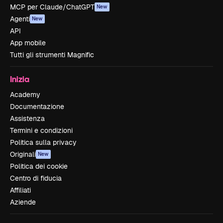
MCP per Claude/ChatGPT
New
Agenti
New
API
App mobile
Tutti gli strumenti Magnific
Inizia
Academy
Documentazione
Assistenza
Termini e condizioni
Politica sulla privacy
Originali
New
Politica dei cookie
Centro di fiducia
Affiliati
Aziende