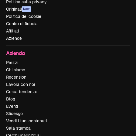
Politica sulla privacy
Originali
New
Politica dei cookie
Centro di fiducia
Affiliati
Aziende
Azienda
Prezzi
Chi siamo
Recensioni
Lavora con noi
Cerca tendenze
Blog
Eventi
Slidesgo
Vendi i tuoi contenuti
Sala stampa
Cerchi magnific.ai