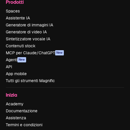
Prodotti
Spaces
Assistente IA
Generatore di immagini IA
Generatore di video IA
Sintetizzatore vocale IA
Contenuti stock
MCP per Claude/ChatGPT
New
Agenti
New
API
App mobile
Tutti gli strumenti Magnific
Inizia
Academy
Documentazione
Assistenza
Termini e condizioni