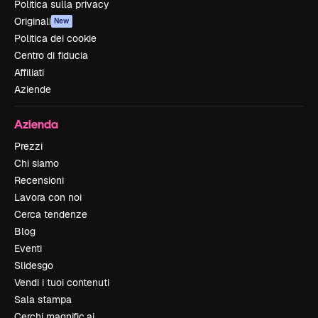
Politica sulla privacy
Originali
New
Politica dei cookie
Centro di fiducia
Affiliati
Aziende
Azienda
Prezzi
Chi siamo
Recensioni
Lavora con noi
Cerca tendenze
Blog
Eventi
Slidesgo
Vendi i tuoi contenuti
Sala stampa
Cerchi magnific.ai