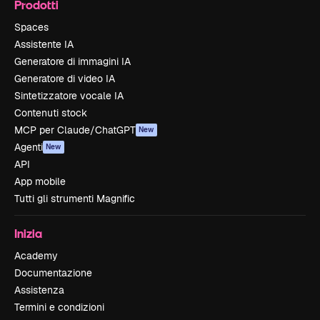
Prodotti
Spaces
Assistente IA
Generatore di immagini IA
Generatore di video IA
Sintetizzatore vocale IA
Contenuti stock
MCP per Claude/ChatGPT
New
Agenti
New
API
App mobile
Tutti gli strumenti Magnific
Inizia
Academy
Documentazione
Assistenza
Termini e condizioni