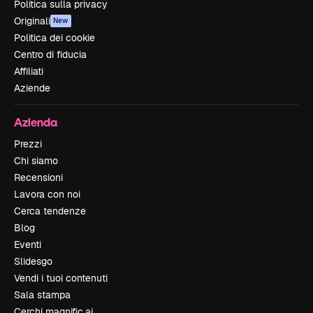
Politica sulla privacy
Originali
New
Politica dei cookie
Centro di fiducia
Affiliati
Aziende
Azienda
Prezzi
Chi siamo
Recensioni
Lavora con noi
Cerca tendenze
Blog
Eventi
Slidesgo
Vendi i tuoi contenuti
Sala stampa
Cerchi magnific.ai