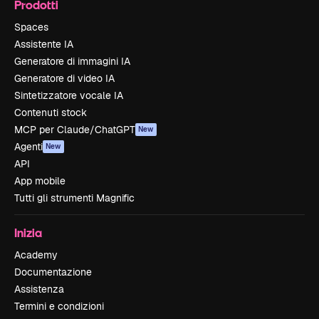
Prodotti
Spaces
Assistente IA
Generatore di immagini IA
Generatore di video IA
Sintetizzatore vocale IA
Contenuti stock
MCP per Claude/ChatGPT
New
Agenti
New
API
App mobile
Tutti gli strumenti Magnific
Inizia
Academy
Documentazione
Assistenza
Termini e condizioni