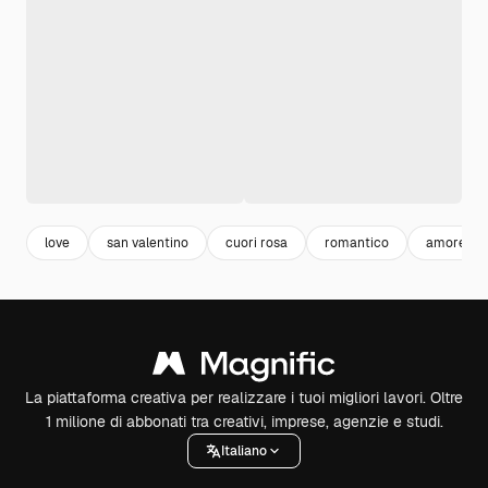
love
san valentino
cuori rosa
romantico
amore
La piattaforma creativa per realizzare i tuoi migliori lavori. Oltre
1 milione di abbonati tra creativi, imprese, agenzie e studi.
Italiano