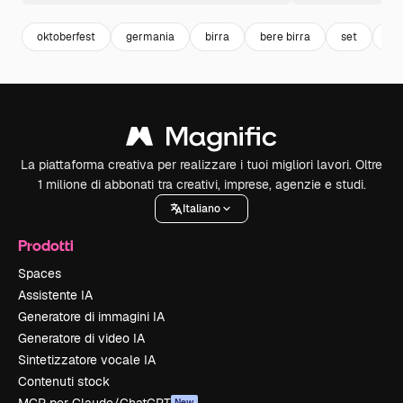
oktoberfest
germania
birra
bere birra
set
col
La piattaforma creativa per realizzare i tuoi migliori lavori. Oltre
1 milione di abbonati tra creativi, imprese, agenzie e studi.
Italiano
Prodotti
Spaces
Assistente IA
Generatore di immagini IA
Generatore di video IA
Sintetizzatore vocale IA
Contenuti stock
New