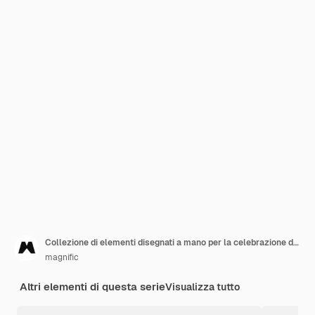
Collezione di elementi disegnati a mano per la celebrazione del festival della birra oktoberfest
magnific
Altri elementi di questa serie
Visualizza tutto