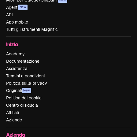
MCP per Claude/ChatGPT
Agenti
New
API
App mobile
Tutti gli strumenti Magnific
Inizia
Academy
Documentazione
Assistenza
Termini e condizioni
Politica sulla privacy
Originali
New
Politica dei cookie
Centro di fiducia
Affiliati
Aziende
Azienda