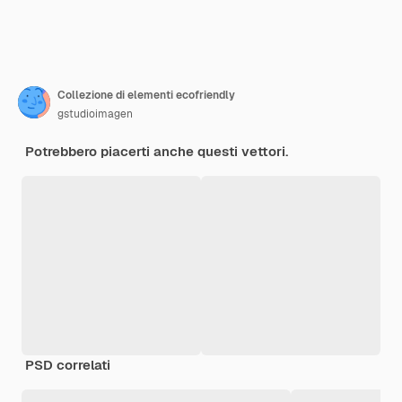
Collezione di elementi ecofriendly
gstudioimagen
Potrebbero piacerti anche questi vettori.
PSD correlati