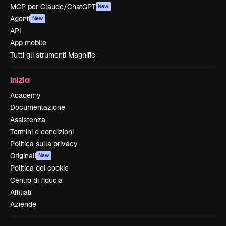
MCP per Claude/ChatGPT
New
Agenti
New
API
App mobile
Tutti gli strumenti Magnific
Inizia
Academy
Documentazione
Assistenza
Termini e condizioni
Politica sulla privacy
Originali
New
Politica dei cookie
Centro di fiducia
Affiliati
Aziende