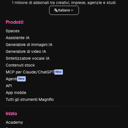
1 milione di abbonati tra creativi, imprese, agenzie e studi.
Italiano
Prodotti
Spaces
Assistente IA
Generatore di immagini IA
Generatore di video IA
Sintetizzatore vocale IA
Contenuti stock
MCP per Claude/ChatGPT
New
Agenti
New
API
App mobile
Tutti gli strumenti Magnific
Inizia
Academy