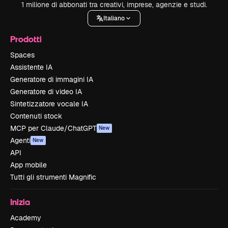
1 milione di abbonati tra creativi, imprese, agenzie e studi.
Italiano
Prodotti
Spaces
Assistente IA
Generatore di immagini IA
Generatore di video IA
Sintetizzatore vocale IA
Contenuti stock
MCP per Claude/ChatGPT
New
Agenti
New
API
App mobile
Tutti gli strumenti Magnific
Inizia
Academy