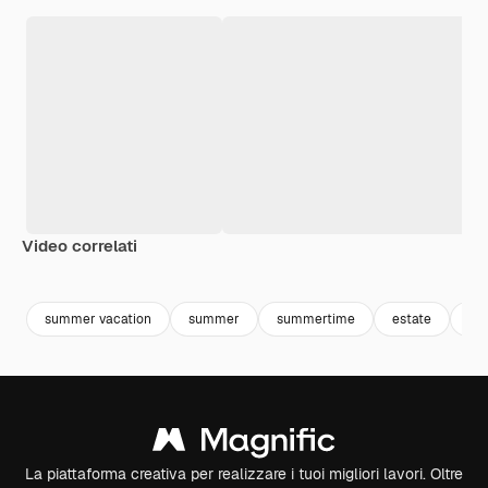
Video correlati
summer vacation
summer
summertime
estate
hol
La piattaforma creativa per realizzare i tuoi migliori lavori. Oltre