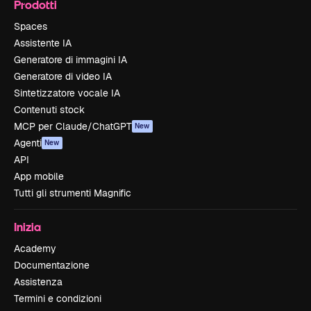
Prodotti
Spaces
Assistente IA
Generatore di immagini IA
Generatore di video IA
Sintetizzatore vocale IA
Contenuti stock
MCP per Claude/ChatGPT
New
Agenti
New
API
App mobile
Tutti gli strumenti Magnific
Inizia
Academy
Documentazione
Assistenza
Termini e condizioni