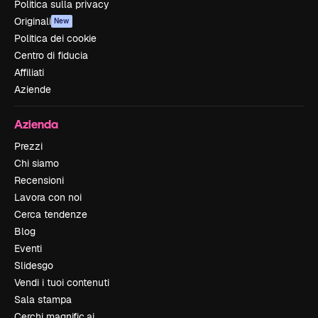
Politica sulla privacy
Originali
New
Politica dei cookie
Centro di fiducia
Affiliati
Aziende
Azienda
Prezzi
Chi siamo
Recensioni
Lavora con noi
Cerca tendenze
Blog
Eventi
Slidesgo
Vendi i tuoi contenuti
Sala stampa
Cerchi magnific.ai