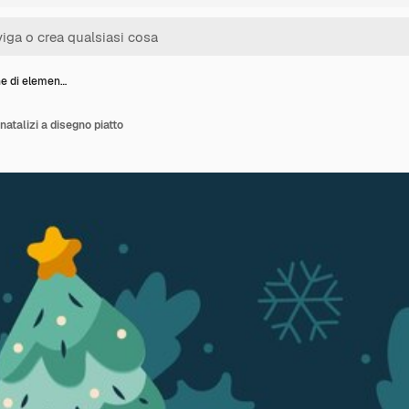
ne di elemen…
natalizi a disegno piatto