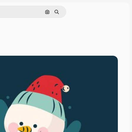
Cerca per immagine
Ricerca