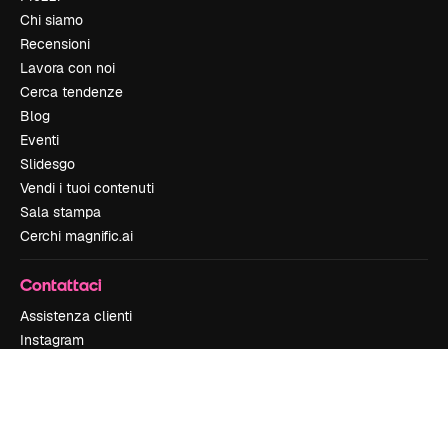
Chi siamo
Recensioni
Lavora con noi
Cerca tendenze
Blog
Eventi
Slidesgo
Vendi i tuoi contenuti
Sala stampa
Cerchi magnific.ai
Contattaci
Assistenza clienti
Instagram
YouTube
LinkedIn
TikTok
Discord