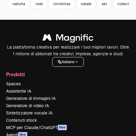
nativita
noel
christmas
natale
set
collection
La piattaforma creativa per realizzare i tuoi migliori lavori. Oltre
1 milione di abbonati tra creativi, imprese, agenzie e studi.
Italiano
Prodotti
Spaces
Assistente IA
Generatore di immagini IA
Generatore di video IA
Sintetizzatore vocale IA
Contenuti stock
MCP per Claude/ChatGPT
New
Agenti
New