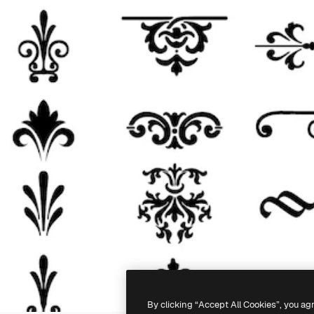
By clicking “Accept All Cookies”, you ag