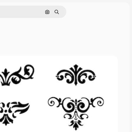
Cerca per immagine
Ricerca