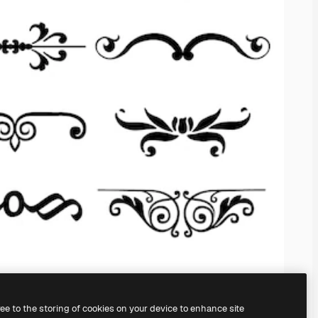
ree to the storing of cookies on your device to enhance site