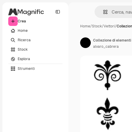
Crea
Home
/
Stock
/
Vettori
/
Collezio
Home
Ricerca
Collezione di elementi
alvaro_cabrera
Stock
Esplora
Strumenti