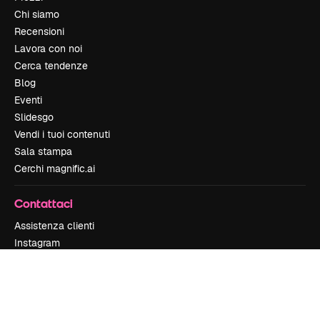
Chi siamo
Recensioni
Lavora con noi
Cerca tendenze
Blog
Eventi
Slidesgo
Vendi i tuoi contenuti
Sala stampa
Cerchi magnific.ai
Contattaci
Assistenza clienti
Instagram
YouTube
LinkedIn
TikTok
Discord