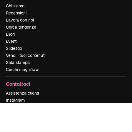
Chi siamo
Recensioni
Lavora con noi
Cerca tendenze
Blog
Eventi
Slidesgo
Vendi i tuoi contenuti
Sala stampa
Cerchi magnific.ai
Contattaci
Assistenza clienti
Instagram
YouTube
LinkedIn
TikTok
Discord