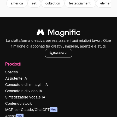
america
set
collection
festeggiamenti
elementi
La piattaforma creativa per realizzare i tuoi migliori lavori. Oltre
1 milione di abbonati tra creativi, imprese, agenzie e studi.
Italiano
Prodotti
Spaces
Assistente IA
Generatore di immagini IA
Generatore di video IA
Sintetizzatore vocale IA
Contenuti stock
MCP per Claude/ChatGPT
New
Agenti
New