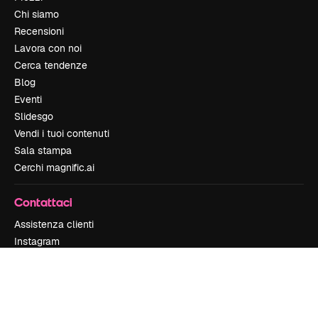
Chi siamo
Recensioni
Lavora con noi
Cerca tendenze
Blog
Eventi
Slidesgo
Vendi i tuoi contenuti
Sala stampa
Cerchi magnific.ai
Contattaci
Assistenza clienti
Instagram
YouTube
LinkedIn
TikTok
Discord