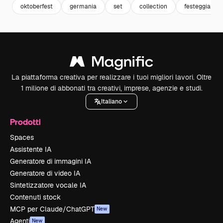
oktoberfest
germania
set
collection
festeggiamen
La piattaforma creativa per realizzare i tuoi migliori lavori. Oltre
1 milione di abbonati tra creativi, imprese, agenzie e studi.
Italiano
Prodotti
Spaces
Assistente IA
Generatore di immagini IA
Generatore di video IA
Sintetizzatore vocale IA
Contenuti stock
MCP per Claude/ChatGPT
New
Agenti
New