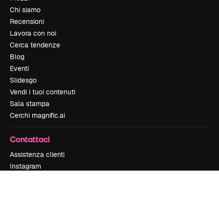
Chi siamo
Recensioni
Lavora con noi
Cerca tendenze
Blog
Eventi
Slidesgo
Vendi i tuoi contenuti
Sala stampa
Cerchi magnific.ai
Contattaci
Assistenza clienti
Instagram
YouTube
LinkedIn
TikTok
Discord